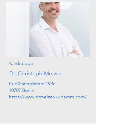
Kardiologe
Dr. Christoph Melzer
Kurfürstendamm 193e
10707 Berlin
https://www.drmelzer-kudamm.com/