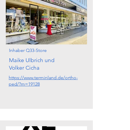
Inhaber Q33-Store
Maike Ulbrich und
Volker Cicha
https://www.terminland.de/ortho-
ped/?m=19128