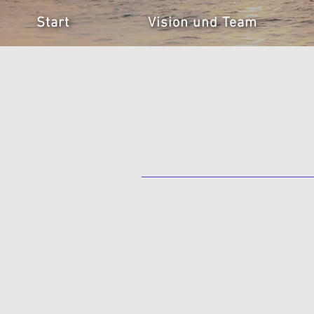
Start
Vision und Team