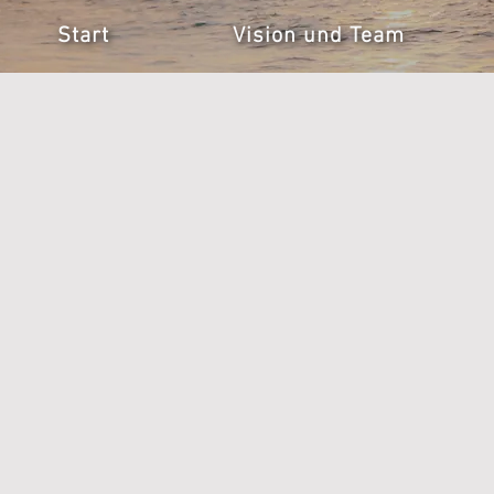
Start
Vision und Team