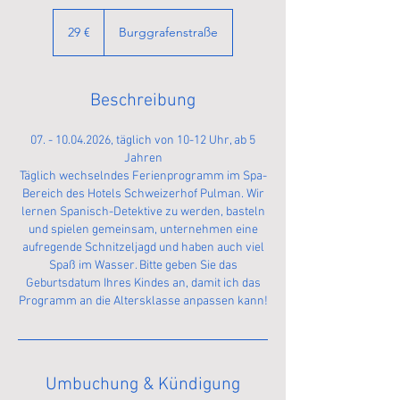
29
Euro
29 €
Burggrafenstraße
Beschreibung
07. - 10.04.2026, täglich von 10-12 Uhr, ab 5
Jahren
Täglich wechselndes Ferienprogramm im Spa-
Bereich des Hotels Schweizerhof Pulman. Wir
lernen Spanisch-Detektive zu werden, basteln
und spielen gemeinsam, unternehmen eine
aufregende Schnitzeljagd und haben auch viel
Spaß im Wasser. Bitte geben Sie das
Geburtsdatum Ihres Kindes an, damit ich das
Umbuchung & Kündigung