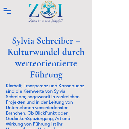
Sylvia Schreiber –
Kulturwandel durch
werteorientierte
Führung
Klarheit, Transparenz und Konsequenz
sind die Kernwerte von Sylvia
Schreiber, angewandt in zahlreichen
Projekten und in der Leitung von
Unternehmen verschiedenster
Branchen. Ob BlickPunkt oder
GedankenSpaziergang, Art und
Wirkung von Führung ist ihr